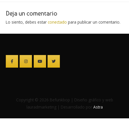
Deja un comentario
Lo siento, debes estar
conectado
para publicar un comentario.
Copyright © 2026 Befunkbop | Diseño gráfico y web
lauradmarketing | Desarrollado por
Astra