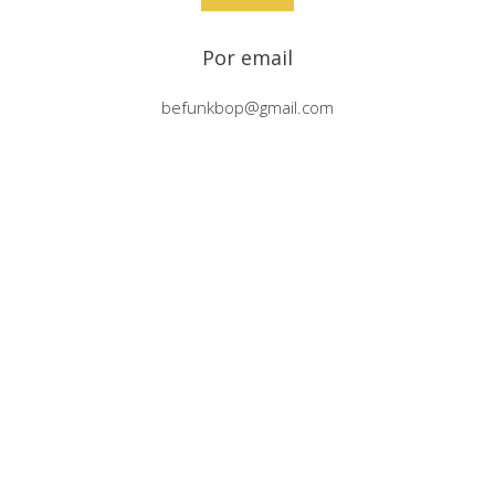
Por email
befunkbop@gmail.com