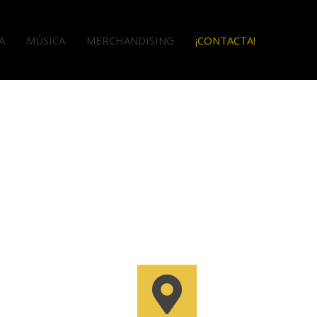
A
MÚSICA
MERCHANDISING
¡CONTACTA!